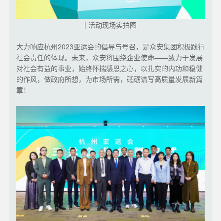
| 活动现场实拍
图
大力响应杭州2023亚运会的倡导与号召，是众安集团积极践行
社会责任的体现。未来，众安将围绕企业使命——致力于发展
对社会有益的事业，始终怀揣感恩之心，以扎实的内功和稳健
的作风，做政府所想，为市场所需，砥砺谱写高质量发展新篇
章！