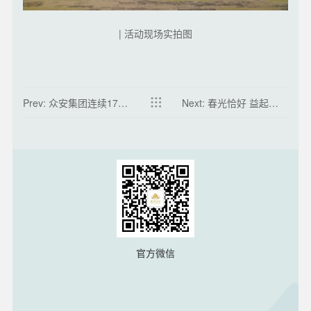
| 活动现场实拍图
Prev: 众安集团连续17年
Next: 春光恰好 益起绽
蝉联中国房地产百强企
放 | 爱在细微处，温柔亦
业，2023年位列TOP64
有力量
官方微信